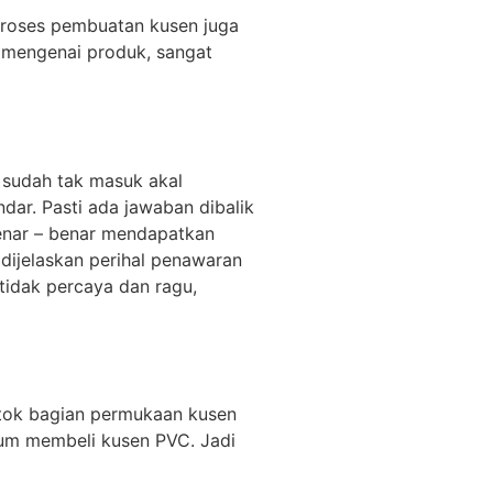
 Proses pembuatan kusen juga
k mengenai produk, sangat
 sudah tak masuk akal
ar. Pasti ada jawaban dibalik
benar – benar mendapatkan
 dijelaskan perihal penawaran
tidak percaya dan ragu,
etok bagian permukaan kusen
lum membeli kusen PVC. Jadi