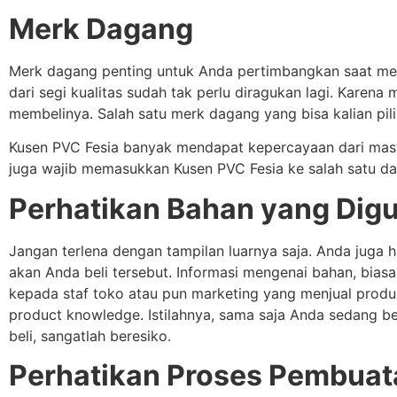
Merk Dagang
Merk dagang penting untuk Anda pertimbangkan saat mel
dari segi kualitas sudah tak perlu diragukan lagi. Ka
membelinya. Salah satu merk dagang yang bisa kalian pil
Kusen PVC Fesia banyak mendapat kepercayaan dari masy
juga wajib memasukkan Kusen PVC Fesia ke salah satu d
Perhatikan Bahan yang Dig
Jangan terlena dengan tampilan luarnya saja. Anda jug
akan Anda beli tersebut. Informasi mengenai bahan, bias
kepada staf toko atau pun marketing yang menjual produ
product knowledge. Istilahnya, sama saja Anda sedang be
beli, sangatlah beresiko.
Perhatikan Proses Pembua