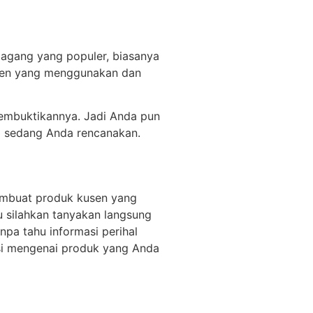
agang yang populer, biasanya
umen yang menggunakan dan
embuktikannya. Jadi Anda pun
g sedang Anda rencanakan.
embuat produk kusen yang
u silahkan tanyakan langsung
pa tahu informasi perihal
asi mengenai produk yang Anda