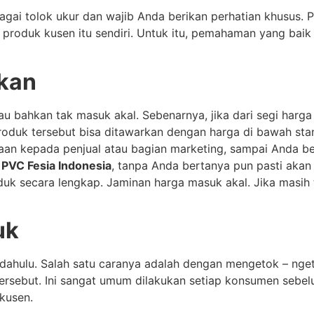
agai tolok ukur dan wajib Anda berikan perhatian khusus.
 produk kusen itu sendiri. Untuk itu, pemahaman yang bai
kan
 bahkan tak masuk akal. Sebenarnya, jika dari segi harga
duk tersebut bisa ditawarkan dengan harga di bawah stand
yaan kepada penjual atau bagian marketing, sampai Anda 
 PVC Fesia Indonesia
, tanpa Anda bertanya pun pasti akan
uk secara lengkap. Jaminan harga masuk akal. Jika masih 
uk
 dahulu. Salah satu caranya adalah dengan mengetok – ng
ersebut. Ini sangat umum dilakukan setiap konsumen sebe
kusen.