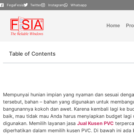
FegaFesia
Twitter
Instagram
Whatsapp
Home
Pr
Table of Contents
Mempunyai hunian impian yang nyaman dan sesuai dengan
tersebut, bahan – bahan yang digunakan untuk membangun
bangunannya kokoh dan awet. Karena kembali lagi ke bu
baik, mau tidak mau Anda harus menyiapkan budget lagi 
digunakan. Memilih layanan jasa
Jual Kusen PVC
terperca
diperhatikan dalam memilih kusen PVC. Di bawah ini ada 