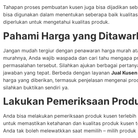
Tahapan proses pembuatan kusen juga bisa dijadikan seb
bisa digunakan dalam menentukan seberapa baik kualitas
diperlukan untuk mengetahui kualitas produk.
Pahami Harga yang Ditawar
Jangan mudah tergiur dengan penawaran harga murah atau
murahnya, Anda wajib waspada dan cari tahu mengapa pro
permasalahan tersebut. Silahkan ajukan berbagai pertan
jawaban yang tepat. Berbeda dengan layanan
Jual Kusen
harga yang diberikan, termasuk penjelasan mengenai prod
silahkan buktikan sendiri ya.
Lakukan Pemeriksaan Prod
Anda bisa melakukan pemeriksaan produk kusen terlebih
untuk memastikan ketahanan dan kualitas produk kusen t
Anda tak boleh melewatkkan saat memilih – milih produk 