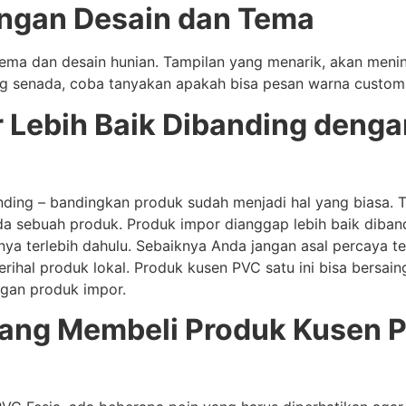
engan Desain dan Tema
ema dan desain hunian. Tampilan yang menarik, akan mening
ng senada, coba tanyakan apakah bisa pesan warna custom
 Lebih Baik Dibanding denga
ding – bandingkan produk sudah menjadi hal yang biasa.
da sebuah produk. Produk impor dianggap lebih baik diband
a terlebih dahulu. Sebaiknya Anda jangan asal percaya te
ihal produk lokal. Produk kusen PVC satu ini bisa bersaing
engan produk impor.
ang Membeli Produk Kusen P