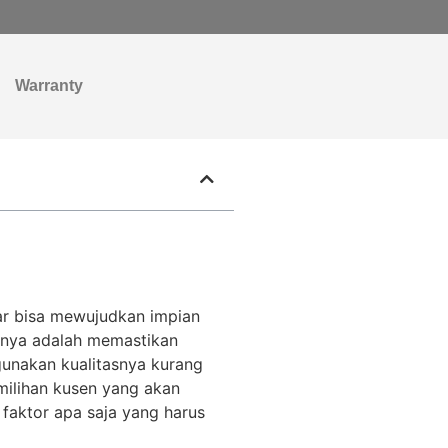
Warranty
ar bisa mewujudkan impian
annya adalah memastikan
unakan kualitasnya kurang
milihan kusen yang akan
u faktor apa saja yang harus