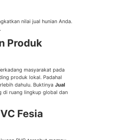
katkan nilai jual hunian Anda.
.
n Produk
 Terkadang masyarakat pada
ing produk lokal. Padahal
rlebih dahulu. Buktinya
Jual
 di ruang lingkup global dan
VC Fesia